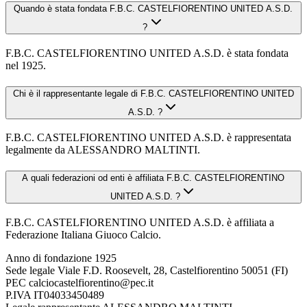
Quando è stata fondata F.B.C. CASTELFIORENTINO UNITED A.S.D.
?
F.B.C. CASTELFIORENTINO UNITED A.S.D. è stata fondata
nel 1925.
Chi è il rappresentante legale di F.B.C. CASTELFIORENTINO UNITED
A.S.D. ?
F.B.C. CASTELFIORENTINO UNITED A.S.D. è rappresentata
legalmente da ALESSANDRO MALTINTI.
A quali federazioni od enti è affiliata F.B.C. CASTELFIORENTINO
UNITED A.S.D. ?
F.B.C. CASTELFIORENTINO UNITED A.S.D. è affiliata a
Federazione Italiana Giuoco Calcio.
Anno di fondazione
1925
Sede legale
Viale F.D. Roosevelt, 28, Castelfiorentino 50051 (FI)
PEC
calciocastelfiorentino@pec.it
P.IVA
IT04033450489