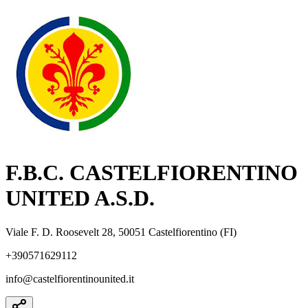
F.B.C. CASTELFIORENTINO
UNITED A.S.D.
Viale F. D. Roosevelt 28, 50051 Castelfiorentino (FI)
+390571629112
info@castelfiorentinounited.it