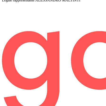
Legale rappresentante
ALESSANDRO MALTINTI