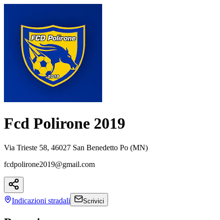
Fcd Polirone 2019
Via Trieste 58, 46027 San Benedetto Po (MN)
fcdpolirone2019@gmail.com
Indicazioni
stradali
Scrivici