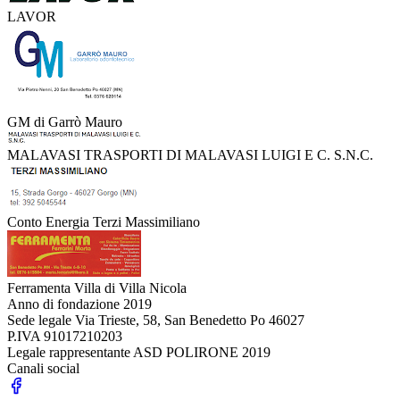
LAVOR
GM di Garrò Mauro
MALAVASI TRASPORTI DI MALAVASI LUIGI E C. S.N.C.
Conto Energia Terzi Massimiliano
Ferramenta Villa di Villa Nicola
Anno di fondazione
2019
Sede legale
Via Trieste, 58, San Benedetto Po 46027
P.IVA
91017210203
Legale rappresentante
ASD POLIRONE 2019
Canali social