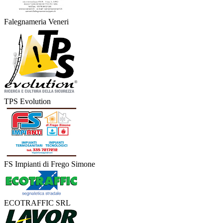
Falegnameria Veneri
TPS Evolution
FS Impianti di Frego Simone
ECOTRAFFIC SRL