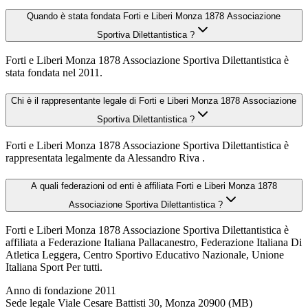
Quando è stata fondata Forti e Liberi Monza 1878 Associazione
Sportiva Dilettantistica ?
Forti e Liberi Monza 1878 Associazione Sportiva Dilettantistica è
stata fondata nel 2011.
Chi è il rappresentante legale di Forti e Liberi Monza 1878 Associazione
Sportiva Dilettantistica ?
Forti e Liberi Monza 1878 Associazione Sportiva Dilettantistica è
rappresentata legalmente da Alessandro Riva .
A quali federazioni od enti è affiliata Forti e Liberi Monza 1878
Associazione Sportiva Dilettantistica ?
Forti e Liberi Monza 1878 Associazione Sportiva Dilettantistica è
affiliata a Federazione Italiana Pallacanestro, Federazione Italiana Di
Atletica Leggera, Centro Sportivo Educativo Nazionale, Unione
Italiana Sport Per tutti.
Anno di fondazione
2011
Sede legale
Viale Cesare Battisti 30, Monza 20900 (MB)