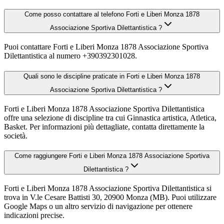
Come posso contattare al telefono Forti e Liberi Monza 1878
Associazione Sportiva Dilettantistica ?
Puoi contattare Forti e Liberi Monza 1878 Associazione Sportiva
Dilettantistica al numero +390392301028.
Quali sono le discipline praticate in Forti e Liberi Monza 1878
Associazione Sportiva Dilettantistica ?
Forti e Liberi Monza 1878 Associazione Sportiva Dilettantistica
offre una selezione di discipline tra cui Ginnastica artistica, Atletica,
Basket. Per informazioni più dettagliate, contatta direttamente la
società.
Come raggiungere Forti e Liberi Monza 1878 Associazione Sportiva
Dilettantistica ?
Forti e Liberi Monza 1878 Associazione Sportiva Dilettantistica si
trova in V.le Cesare Battisti 30, 20900 Monza (MB). Puoi utilizzare
Google Maps o un altro servizio di navigazione per ottenere
indicazioni precise.