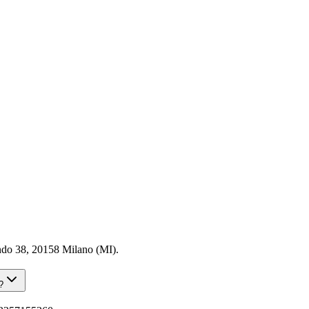
ndo 38, 20158 Milano (MI).
?