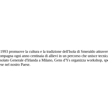
1993 promuove la cultura e la tradizione dell'Isola di Smeraldo attravers
 accompagna ogni anno centinaia di allievi in un percorso che unisce tecni
onsolato Generale d'Irlanda a Milano, Gens d'Ys organizza workshop, spett
ese nel nostro Paese.