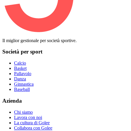
Il miglior gestionale per società sportive.
Società per sport
Calcio
Basket
Pallavolo
Danza
Ginnastica
Baseball
Azienda
Chi siamo
Lavora con noi
La cultura di Golee
Collabora con Golee