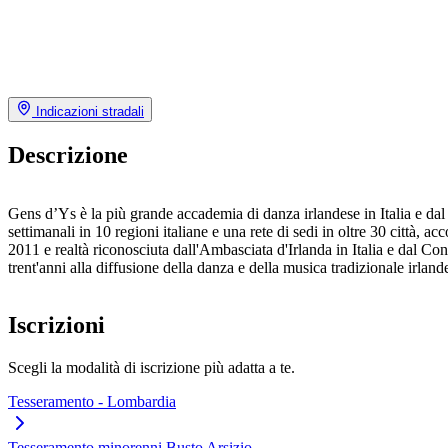
Indicazioni stradali
Descrizione
Gens d’Ys è la più grande accademia di danza irlandese in Italia e dal 
settimanali in 10 regioni italiane e una rete di sedi in oltre 30 città,
2011 e realtà riconosciuta dall'Ambasciata d'Irlanda in Italia e dal C
trent'anni alla diffusione della danza e della musica tradizionale irland
Iscrizioni
Scegli la modalità di iscrizione più adatta a te.
Tesseramento - Lombardia
Tesseramento minorenni Busto Arsizio