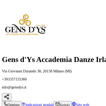
Gens d'Ys Accademia Danze Irl
Via Giovanni Durando 38, 20158 Milano (MI)
+393357155360
info@gensdys.it
Indicazioni
stradali
Sito web
Telefono
Scrivici