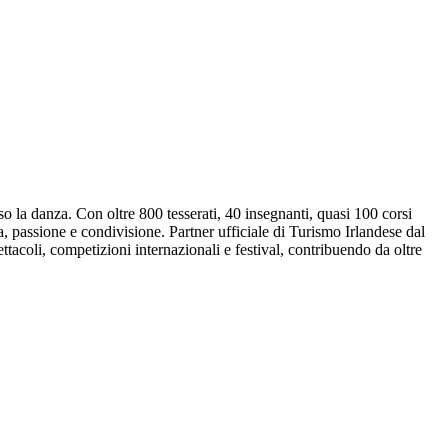
o la danza. Con oltre 800 tesserati, 40 insegnanti, quasi 100 corsi
ca, passione e condivisione. Partner ufficiale di Turismo Irlandese dal
acoli, competizioni internazionali e festival, contribuendo da oltre