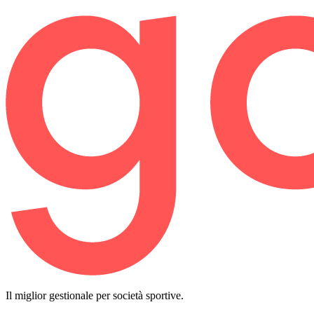
Il miglior gestionale per società sportive.