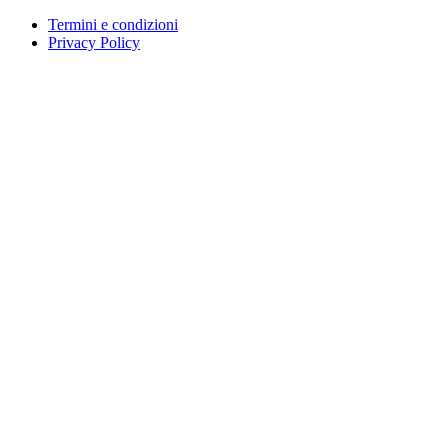
Termini e condizioni
Privacy Policy