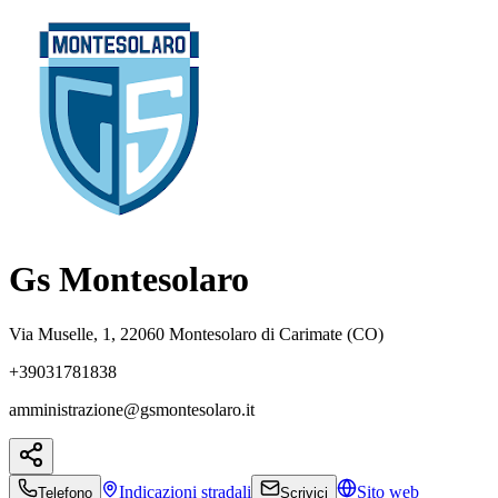
Gs Montesolaro
Via Muselle, 1, 22060 Montesolaro di Carimate (CO)
+39031781838
amministrazione@gsmontesolaro.it
Indicazioni
stradali
Sito web
Telefono
Scrivici