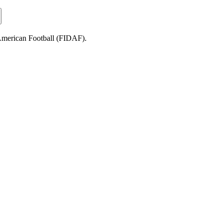
 American Football (FIDAF).