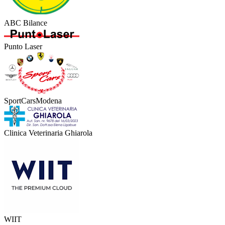
ABC Bilance
Punto Laser
SportCarsModena
Clinica Veterinaria Ghiarola
WIIT