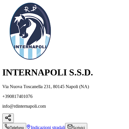
INTERNAPOLI S.S.D.
Via Nuova Toscanella 231, 80145 Napoli (NA)
+390817401076
info@rdinternapoli.com
Indicazioni
stradali
Telefono
Scrivici