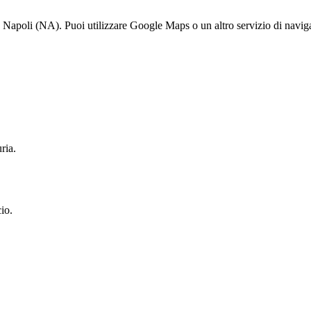
li (NA). Puoi utilizzare Google Maps o un altro servizio di navigazi
ria.
io.