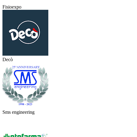
Fisioexpo
Decò
Sms engineering