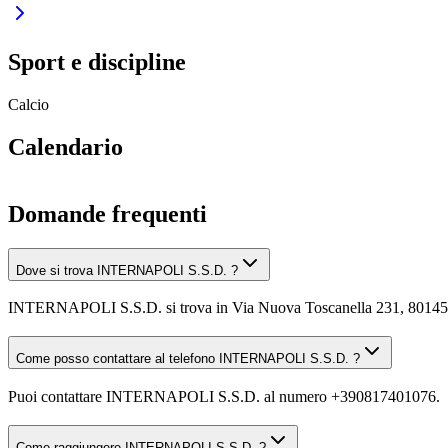
Sport e discipline
Calcio
Calendario
Domande frequenti
Dove si trova INTERNAPOLI S.S.D. ?
INTERNAPOLI S.S.D. si trova in Via Nuova Toscanella 231, 80145
Come posso contattare al telefono INTERNAPOLI S.S.D. ?
Puoi contattare INTERNAPOLI S.S.D. al numero +390817401076.
Come raggiungere INTERNAPOLI S.S.D. ?