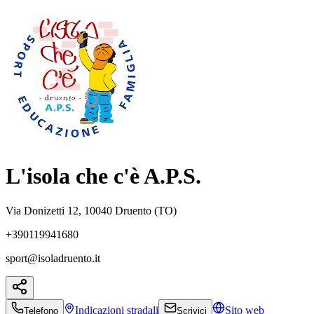
L'isola che c'è A.P.S.
Via Donizetti 12, 10040 Druento (TO)
+390119941680
sport@isoladruento.it
Indicazioni
stradali
Sito web
Telefono
Scrivici