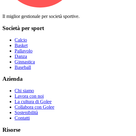
Il miglior gestionale per società sportive.
Società per sport
Calcio
Basket
Pallavolo
Danza
Ginnastica
Baseball
Azienda
Chi siamo
Lavora con noi
La cultura di Golee
Collabora con Golee
Sostenibilità
Contatti
Risorse