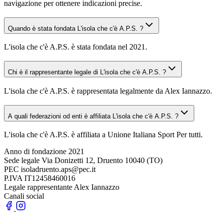
navigazione per ottenere indicazioni precise.
Quando è stata fondata L'isola che c'è A.P.S. ?
L'isola che c'è A.P.S. è stata fondata nel 2021.
Chi è il rappresentante legale di L'isola che c'è A.P.S. ?
L'isola che c'è A.P.S. è rappresentata legalmente da Alex Iannazzo.
A quali federazioni od enti è affiliata L'isola che c'è A.P.S. ?
L'isola che c'è A.P.S. è affiliata a Unione Italiana Sport Per tutti.
Anno di fondazione
2021
Sede legale
Via Donizetti 12, Druento 10040 (TO)
PEC
isoladruento.aps@pec.it
P.IVA
IT12458460016
Legale rappresentante
Alex Iannazzo
Canali social