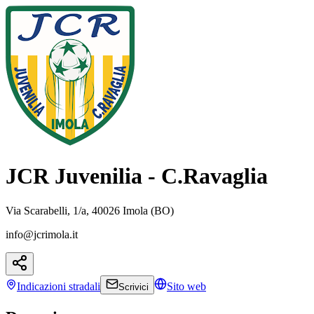
JCR Juvenilia - C.Ravaglia
Via Scarabelli, 1/a, 40026 Imola (BO)
info@jcrimola.it
Indicazioni
stradali
Sito web
Scrivici