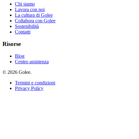
Chi siamo
Lavora con noi
La cultura di Golee
Collabora con Golee
Sostenibilità
Contatti
Risorse
Blog
Centro assistenza
© 2026 Golee.
Termini e condizioni
Privacy Policy