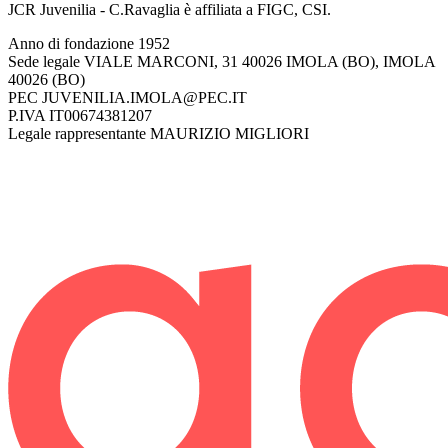
JCR Juvenilia - C.Ravaglia è affiliata a FIGC, CSI.
Anno di fondazione
1952
Sede legale
VIALE MARCONI, 31 40026 IMOLA (BO), IMOLA
40026 (BO)
PEC
JUVENILIA.IMOLA@PEC.IT
P.IVA
IT00674381207
Legale rappresentante
MAURIZIO MIGLIORI