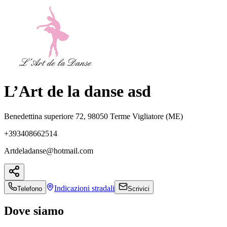
L’Art de la danse asd
Benedettina superiore 72, 98050 Terme Vigliatore (ME)
+393408662514
Artdeladanse@hotmail.com
Indicazioni
stradali
Telefono
Scrivici
Dove siamo