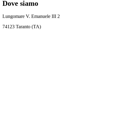
Dove siamo
Lungomare V. Emanuele III 2
74123 Taranto (TA)