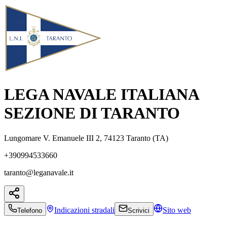
LEGA NAVALE ITALIANA
SEZIONE DI TARANTO
Lungomare V. Emanuele III 2, 74123 Taranto (TA)
+390994533660
taranto@leganavale.it
Indicazioni
stradali
Sito web
Telefono
Scrivici