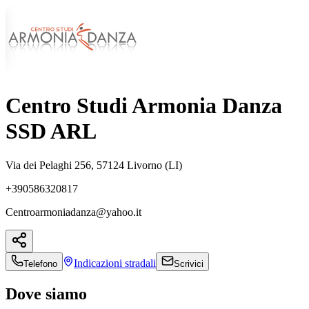
Centro Studi Armonia Danza
SSD ARL
Via dei Pelaghi 256, 57124 Livorno (LI)
+390586320817
Centroarmoniadanza@yahoo.it
Indicazioni
stradali
Telefono
Scrivici
Dove siamo