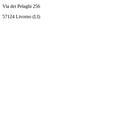
Via dei Pelaghi 256
57124 Livorno (LI)