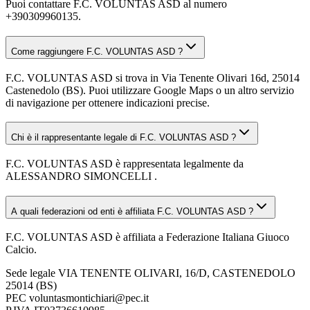
Puoi contattare F.C. VOLUNTAS ASD al numero
+390309960135.
Come raggiungere F.C. VOLUNTAS ASD ?
F.C. VOLUNTAS ASD si trova in Via Tenente Olivari 16d, 25014
Castenedolo (BS). Puoi utilizzare Google Maps o un altro servizio
di navigazione per ottenere indicazioni precise.
Chi è il rappresentante legale di F.C. VOLUNTAS ASD ?
F.C. VOLUNTAS ASD è rappresentata legalmente da
ALESSANDRO SIMONCELLI .
A quali federazioni od enti è affiliata F.C. VOLUNTAS ASD ?
F.C. VOLUNTAS ASD è affiliata a Federazione Italiana Giuoco
Calcio.
Sede legale
VIA TENENTE OLIVARI, 16/D, CASTENEDOLO
25014 (BS)
PEC
voluntasmontichiari@pec.it