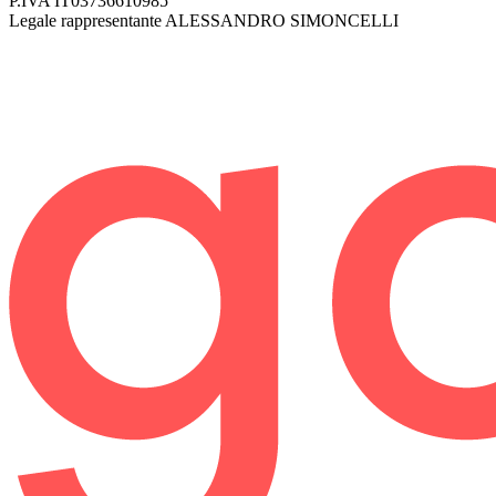
P.IVA
IT03736610985
Legale rappresentante
ALESSANDRO SIMONCELLI