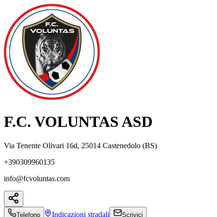
F.C. VOLUNTAS ASD
Via Tenente Olivari 16d, 25014 Castenedolo (BS)
+390309960135
info@fcvoluntas.com
Indicazioni
stradali
Telefono
Scrivici