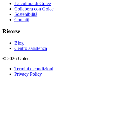
La cultura di Golee
Collabora con Golee
Sostenibilità
Contatti
Risorse
Blog
Centro assistenza
© 2026 Golee.
Termini e condizioni
Privacy Policy