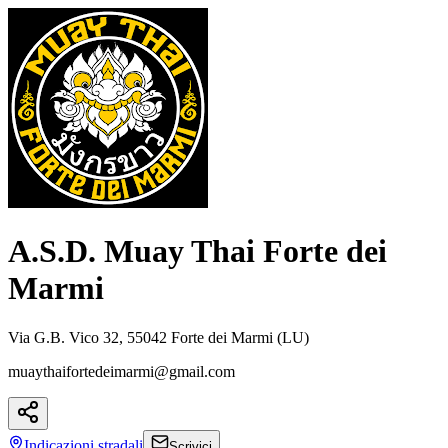
A.S.D. Muay Thai Forte dei
Marmi
Via G.B. Vico 32, 55042 Forte dei Marmi (LU)
muaythaifortedeimarmi@gmail.com
Indicazioni
stradali
Scrivici