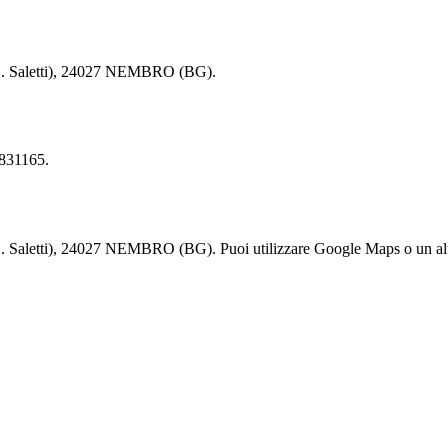
C. Saletti), 24027 NEMBRO (BG).
831165.
letti), 24027 NEMBRO (BG). Puoi utilizzare Google Maps o un altro s