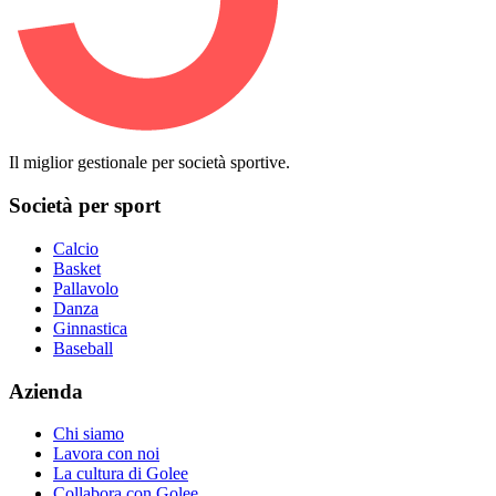
Il miglior gestionale per società sportive.
Società per sport
Calcio
Basket
Pallavolo
Danza
Ginnastica
Baseball
Azienda
Chi siamo
Lavora con noi
La cultura di Golee
Collabora con Golee