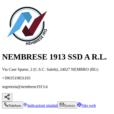
NEMBRESE 1913 SSD A R.L.
Via Case Sparse, 2 (C.S.C. Saletti), 24027 NEMBRO (BG)
+3903519831165
segreteria@nembrese1913.it
Indicazioni
stradali
Sito web
Telefono
Scrivici