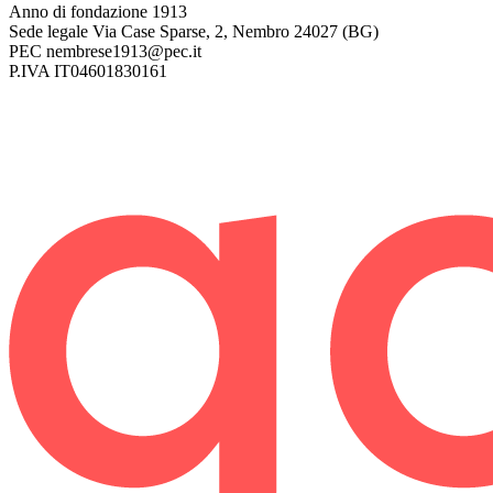
Anno di fondazione
1913
Sede legale
Via Case Sparse, 2, Nembro 24027 (BG)
PEC
nembrese1913@pec.it
P.IVA
IT04601830161