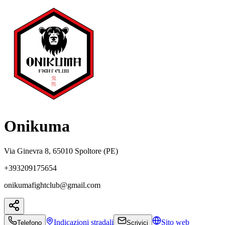
Onikuma
Via Ginevra 8, 65010 Spoltore (PE)
+393209175654
onikumafightclub@gmail.com
Indicazioni
stradali
Sito web
Telefono
Scrivici