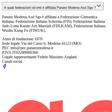
A quali federazioni od enti è affiliata Panaro Modena Asd Sgs ?
Panaro Modena Asd Sgs è affiliata a Federazione Ginnastica
Italiana, Federazione Italiana Scherma (FIS), Federazione Italiana
Judo Lotta Karate Arti Marziali (FIJLKAM), Federazione Italiana
Wushu Kung Fu (FIWUK).
Anno di fondazione
1870
Sede legale
Via del Carso 6, Modena 41123 (MO)
PEC
info@pec.panaromodena.it
P.IVA
IT02289060366
Legale rappresentante
Fedele Massimo Anglani
Canali social