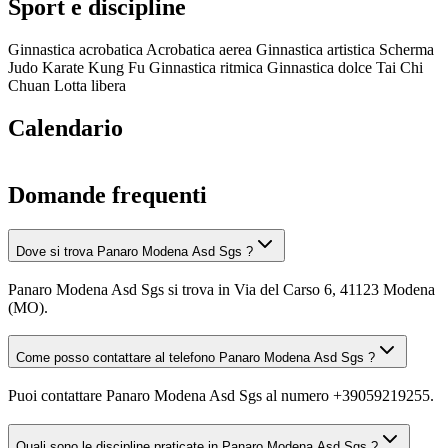
Sport e discipline
Ginnastica acrobatica
Acrobatica aerea
Ginnastica artistica
Scherma
Judo
Karate
Kung Fu
Ginnastica ritmica
Ginnastica dolce
Tai Chi
Chuan
Lotta libera
Calendario
Domande frequenti
Dove si trova Panaro Modena Asd Sgs ?
Panaro Modena Asd Sgs si trova in Via del Carso 6, 41123 Modena
(MO).
Come posso contattare al telefono Panaro Modena Asd Sgs ?
Puoi contattare Panaro Modena Asd Sgs al numero +39059219255.
Quali sono le discipline praticate in Panaro Modena Asd Sgs ?