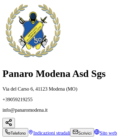
Panaro Modena Asd Sgs
Via del Carso 6, 41123 Modena (MO)
+39059219255
info@panaromodena.it
Indicazioni
stradali
Sito web
Telefono
Scrivici