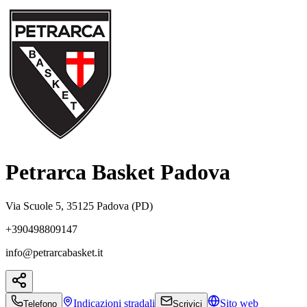
Petrarca Basket Padova
Via Scuole 5, 35125 Padova (PD)
+390498809147
info@petrarcabasket.it
Indicazioni
stradali
Sito web
Telefono
Scrivici