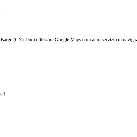
.
arge (CN). Puoi utilizzare Google Maps o un altro servizio di navigazi
ari.