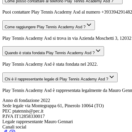
Come posso contattare al telefono Play Tennis Academy Asd ?
Puoi contattare Play Tennis Academy Asd al numero +393394291482
Come raggiungere Play Tennis Academy Asd ?
Play Tennis Academy Asd si trova in via Azienda Moschetti 3, 12032 B
Quando è stata fondata Play Tennis Academy Asd ?
Play Tennis Academy Asd è stata fondata nel 2022.
Chi è il rappresentante legale di Play Tennis Academy Asd ?
Play Tennis Academy Asd è rappresentata legalmente da Mauro Genn
Anno di fondazione
2022
Sede legale
via Montegrappa 61, Pinerolo 10064 (TO)
PEC
ptatennis@pec.it
P.IVA
IT12858330017
Legale rappresentante
Mauro Gennari
Canali social