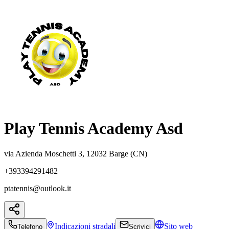
Play Tennis Academy Asd
via Azienda Moschetti 3, 12032 Barge (CN)
+393394291482
ptatennis@outlook.it
Indicazioni
stradali
Sito web
Telefono
Scrivici