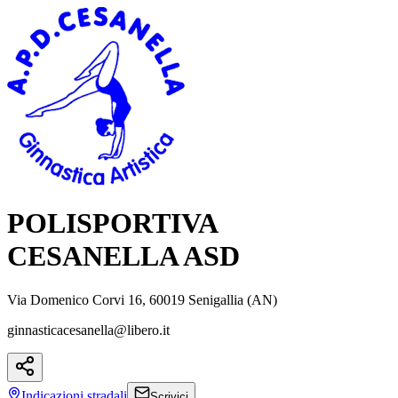
POLISPORTIVA
CESANELLA ASD
Via Domenico Corvi 16, 60019 Senigallia (AN)
ginnasticacesanella@libero.it
Indicazioni
stradali
Scrivici