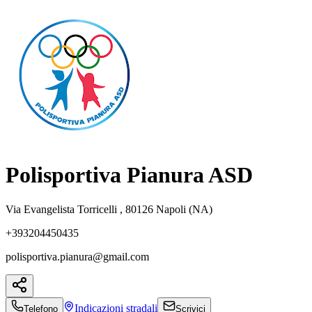
Polisportiva Pianura ASD
Via Evangelista Torricelli , 80126 Napoli (NA)
+393204450435
polisportiva.pianura@gmail.com
Indicazioni
stradali
Telefono
Scrivici