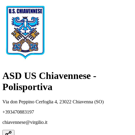
ASD US Chiavennese -
Polisportiva
Via don Peppino Cerfoglia 4, 23022 Chiavenna (SO)
+393470883197
chiavennese@virgilio.it