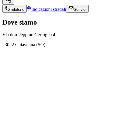
Indicazioni
stradali
Telefono
Scrivici
Dove siamo
Via don Peppino Cerfoglia 4
23022 Chiavenna (SO)