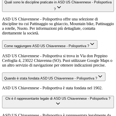
Quali sono le discipline praticate in ASD US Chiavennese - Polisportiva
?
ASD US Chiavennese - Polisportiva offre una selezione di
discipline tra cui Pattinaggio su ghiaccio, Mountain bike, Pattinaggio
a rotelle, Nuoto. Per informazioni più dettagliate, contatta
direttamente la società.
Come raggiungere ASD US Chiavennese - Polisportiva ?
ASD US Chiavennese - Polisportiva si trova in Via don Peppino
Cerfoglia 4, 23022 Chiavenna (SO). Puoi utilizzare Google Maps o
un altro servizio di navigazione per ottenere indicazioni precise.
Quando è stata fondata ASD US Chiavennese - Polisportiva ?
ASD US Chiavennese - Polisportiva è stata fondata nel 1902.
Chi è il rappresentante legale di ASD US Chiavennese - Polisportiva ?
ASD US Chiavennese - Polisportiva è rappresentata legalmente da