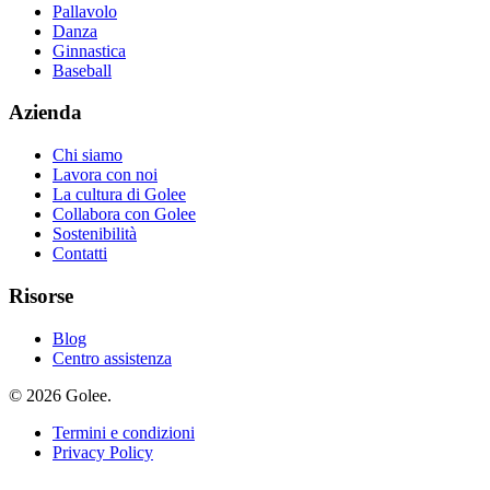
Pallavolo
Danza
Ginnastica
Baseball
Azienda
Chi siamo
Lavora con noi
La cultura di Golee
Collabora con Golee
Sostenibilità
Contatti
Risorse
Blog
Centro assistenza
© 2026 Golee.
Termini e condizioni
Privacy Policy