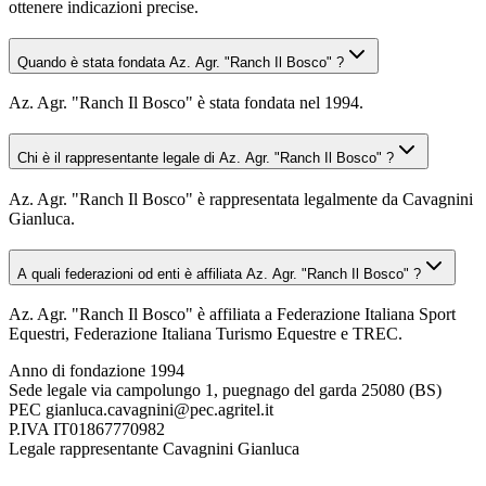
ottenere indicazioni precise.
Quando è stata fondata Az. Agr. "Ranch Il Bosco" ?
Az. Agr. "Ranch Il Bosco" è stata fondata nel 1994.
Chi è il rappresentante legale di Az. Agr. "Ranch Il Bosco" ?
Az. Agr. "Ranch Il Bosco" è rappresentata legalmente da Cavagnini
Gianluca.
A quali federazioni od enti è affiliata Az. Agr. "Ranch Il Bosco" ?
Az. Agr. "Ranch Il Bosco" è affiliata a Federazione Italiana Sport
Equestri, Federazione Italiana Turismo Equestre e TREC.
Anno di fondazione
1994
Sede legale
via campolungo 1, puegnago del garda 25080 (BS)
PEC
gianluca.cavagnini@pec.agritel.it
P.IVA
IT01867770982
Legale rappresentante
Cavagnini Gianluca