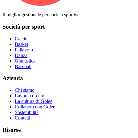
Il miglior gestionale per società sportive.
Società per sport
Calcio
Basket
Pallavolo
Danza
Ginnastica
Baseball
Azienda
Chi siamo
Lavora con noi
La cultura di Golee
Collabora con Golee
Sostenibilità
Contatti
Risorse