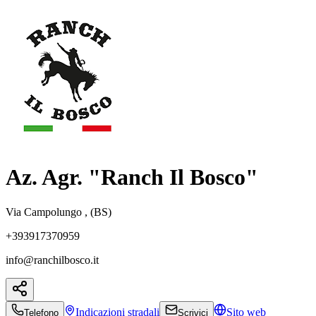
Az. Agr. "Ranch Il Bosco"
Via Campolungo , (BS)
+393917370959
info@ranchilbosco.it
Indicazioni
stradali
Sito web
Telefono
Scrivici