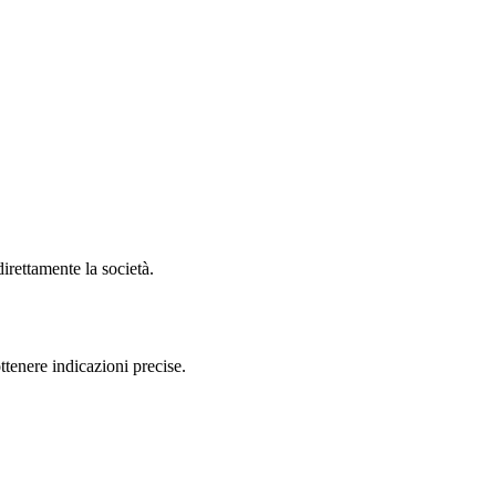
irettamente la società.
tenere indicazioni precise.