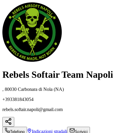
Rebels Softair Team Napoli
, 80030 Carbonara di Nola (NA)
+393381843054
rebels.softair.napoli@gmail.com
Indicazioni
stradali
Telefono
Scrivici