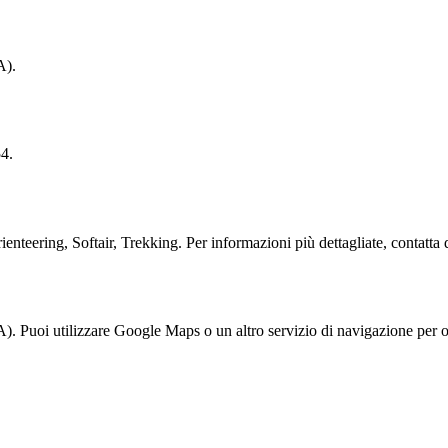
A).
4.
enteering, Softair, Trekking. Per informazioni più dettagliate, contatta d
. Puoi utilizzare Google Maps o un altro servizio di navigazione per ot