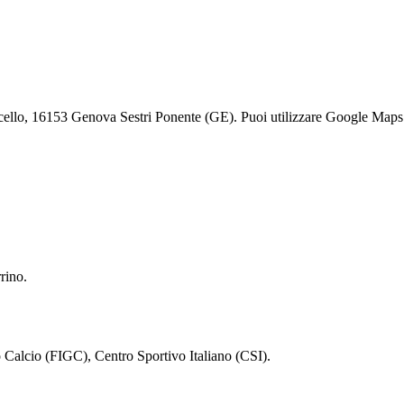
ello, 16153 Genova Sestri Ponente (GE). Puoi utilizzare Google Maps o u
rino.
o Calcio (FIGC), Centro Sportivo Italiano (CSI).