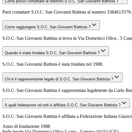
Come posso contattare al telefono S.O.C. San Giovanni Battista ?
Puoi contattare S.O.C. San Giovanni Battista al numero 3384613579.
Come raggiungere S.O.C. San Giovanni Battista ?
S.O.C. San Giovanni Battista si trova in Via Domenico Oliva , 5 Canc
Quando è stata fondata S.O.C. San Giovanni Battista ?
S.O.C. San Giovanni Battista è stata fondata nel 1988.
Chi è il rappresentante legale di S.O.C. San Giovanni Battista ?
S.O.C. San Giovanni Battista è rappresentata legalmente da Carlo Ber
A quali federazioni od enti è affiliata S.O.C. San Giovanni Battista ?
S.O.C. San Giovanni Battista è affiliata a Federazione Italiana Giuoc
Anno di fondazione
1988
Sede legale
Via Domenico Oliva 5 canc., Genova 16153 (GE)