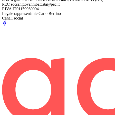
PEC
socsangiovannibattista@pec.it
P.IVA
IT01159960994
Legale rappresentante
Carlo Berrino
Canali social