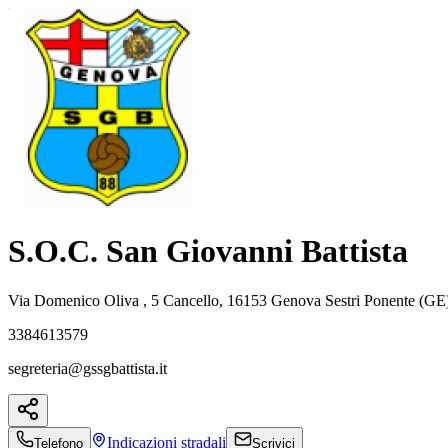
S.O.C. San Giovanni Battista
Via Domenico Oliva , 5 Cancello, 16153 Genova Sestri Ponente (GE
3384613579
segreteria@gssgbattista.it
Indicazioni
stradali
Telefono
Scrivici