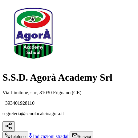
S.S.D. Agorà Academy Srl
Via Limitone, snc, 81030 Frignano (CE)
+393401928110
segreteria@scuolacalcioagora.it
Indicazioni
stradali
Telefono
Scrivici