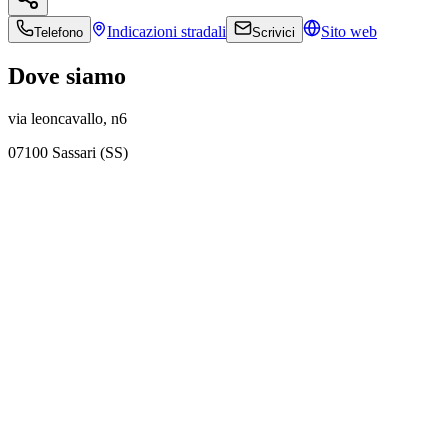
Indicazioni
stradali
Sito web
Telefono
Scrivici
Dove siamo
via leoncavallo, n6
07100 Sassari (SS)