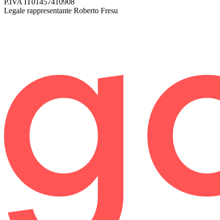
P.IVA
IT01457410908
Legale rappresentante
Roberto Fresu