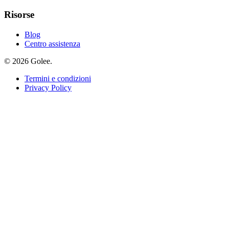
Risorse
Blog
Centro assistenza
© 2026 Golee.
Termini e condizioni
Privacy Policy