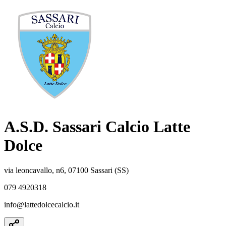
A.S.D. Sassari Calcio Latte
Dolce
via leoncavallo, n6, 07100 Sassari (SS)
079 4920318
info@lattedolcecalcio.it