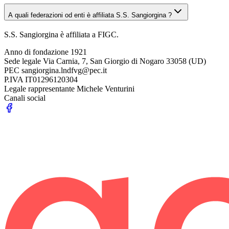
A quali federazioni od enti è affiliata S.S. Sangiorgina ?
S.S. Sangiorgina è affiliata a FIGC.
Anno di fondazione
1921
Sede legale
Via Carnia, 7, San Giorgio di Nogaro 33058 (UD)
PEC
sangiorgina.lndfvg@pec.it
P.IVA
IT01296120304
Legale rappresentante
Michele Venturini
Canali social