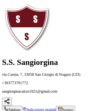
S.S. Sangiorgina
via Carnia, 7, 33058 San Giorgio di Nogaro (UD)
+393773791772
sangiorginacalcio1921@gmail.com
Indicazioni
stradali
Telefono
Scrivici