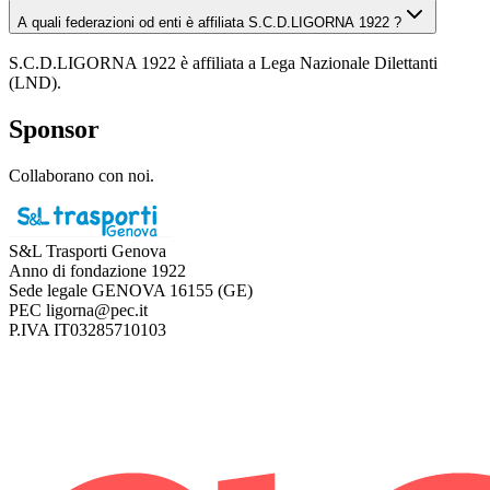
A quali federazioni od enti è affiliata S.C.D.LIGORNA 1922 ?
S.C.D.LIGORNA 1922 è affiliata a Lega Nazionale Dilettanti
(LND).
Sponsor
Collaborano con noi.
S&L Trasporti Genova
Anno di fondazione
1922
Sede legale
GENOVA 16155 (GE)
PEC
ligorna@pec.it
P.IVA
IT03285710103