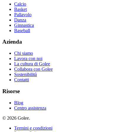
Calcio
Basket
Pallavolo
Danza
Ginnastica
Baseball
Azienda
Chi siamo
Lavora con noi
La cultura di Golee
Collabora con Golee
Sostenibilità
Contatti
Risorse
Blog
Centro assistenza
© 2026 Golee.
Termini e condizioni