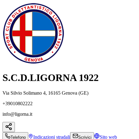
S.C.D.LIGORNA 1922
Via Silvio Solimano 4, 16165 Genova (GE)
+39010802222
info@ligorna.it
Indicazioni
stradali
Sito web
Telefono
Scrivici