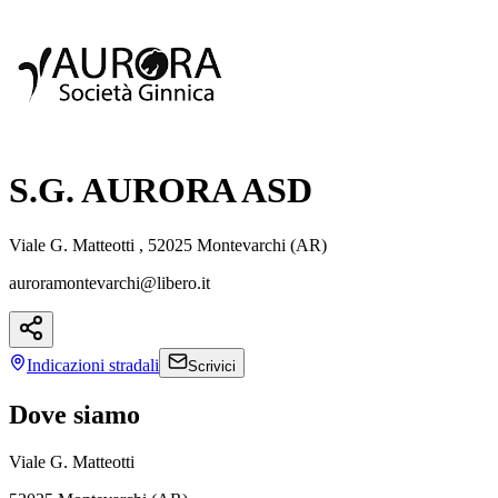
S.G. AURORA ASD
Viale G. Matteotti , 52025 Montevarchi (AR)
auroramontevarchi@libero.it
Indicazioni
stradali
Scrivici
Dove siamo
Viale G. Matteotti