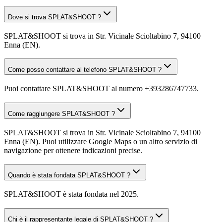
Dove si trova SPLAT&SHOOT ?
SPLAT&SHOOT si trova in Str. Vicinale Scioltabino 7, 94100
Enna (EN).
Come posso contattare al telefono SPLAT&SHOOT ?
Puoi contattare SPLAT&SHOOT al numero +393286747733.
Come raggiungere SPLAT&SHOOT ?
SPLAT&SHOOT si trova in Str. Vicinale Scioltabino 7, 94100
Enna (EN). Puoi utilizzare Google Maps o un altro servizio di
navigazione per ottenere indicazioni precise.
Quando è stata fondata SPLAT&SHOOT ?
SPLAT&SHOOT è stata fondata nel 2025.
Chi è il rappresentante legale di SPLAT&SHOOT ?