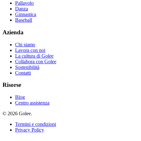
Pallavolo
Danza
Ginnastica
Baseball
Azienda
Chi siamo
Lavora con noi
La cultura di Golee
Collabora con Golee
Sostenibilità
Contatti
Risorse
Blog
Centro assistenza
© 2026 Golee.
Termini e condizioni
Privacy Policy