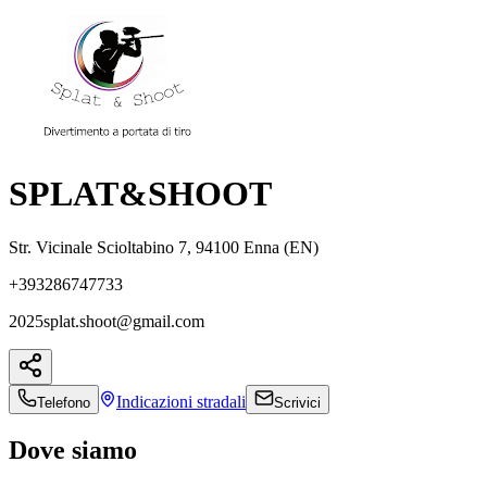
SPLAT&SHOOT
Str. Vicinale Scioltabino 7, 94100 Enna (EN)
+393286747733
2025splat.shoot@gmail.com
Indicazioni
stradali
Telefono
Scrivici
Dove siamo