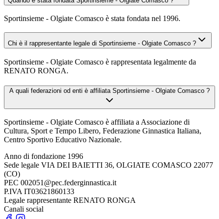
Quando è stata fondata Sportinsieme - Olgiate Comasco ?
Sportinsieme - Olgiate Comasco è stata fondata nel 1996.
Chi è il rappresentante legale di Sportinsieme - Olgiate Comasco ?
Sportinsieme - Olgiate Comasco è rappresentata legalmente da
RENATO RONGA.
A quali federazioni od enti è affiliata Sportinsieme - Olgiate Comasco ?
Sportinsieme - Olgiate Comasco è affiliata a Associazione di
Cultura, Sport e Tempo Libero, Federazione Ginnastica Italiana,
Centro Sportivo Educativo Nazionale.
Anno di fondazione
1996
Sede legale
VIA DEI BAIETTI 36, OLGIATE COMASCO 22077
(CO)
PEC
002051@pec.federginnastica.it
P.IVA
IT03621860133
Legale rappresentante
RENATO RONGA
Canali social