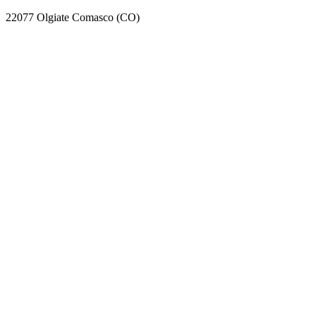
22077 Olgiate Comasco (CO)