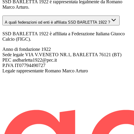
SSD BARLETTA 1922 è rappresentata legalmente da Romano
Marco Arturo.
A quali federazioni od enti è affiliata SSD BARLETTA 1922 ?
SSD BARLETTA 1922 è affiliata a Federazione Italiana Giuoco
Calcio (FIGC).
Anno di fondazione
1922
Sede legale
VIA V.VENETO NR.1, BARLETTA 76121 (BT)
PEC
asdbarletta1922@pec.it
P.IVA
IT07794490727
Legale rappresentante
Romano Marco Arturo