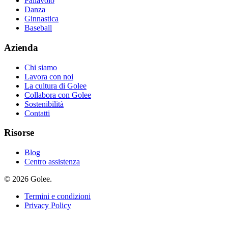
Pallavolo
Danza
Ginnastica
Baseball
Azienda
Chi siamo
Lavora con noi
La cultura di Golee
Collabora con Golee
Sostenibilità
Contatti
Risorse
Blog
Centro assistenza
© 2026 Golee.
Termini e condizioni
Privacy Policy