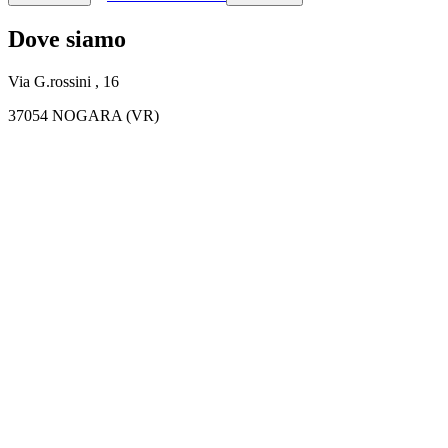
Dove siamo
Via G.rossini , 16
37054 NOGARA (VR)