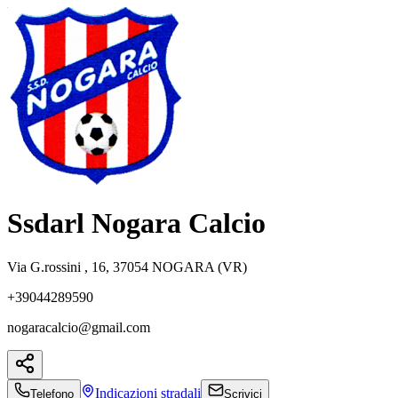
Ssdarl Nogara Calcio
Via G.rossini , 16, 37054 NOGARA (VR)
+39044289590
nogaracalcio@gmail.com
Indicazioni
stradali
Telefono
Scrivici