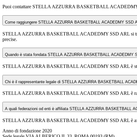
Puoi contattare STELLA AZZURRA BASKETBALL ACADEDMY S
Come raggiungere STELLA AZZURRA BASKETBALL ACADEDMY SSD A
STELLA AZZURRA BASKETBALL ACADEDMY SSD ARL si trova in Via de
precise.
Quando è stata fondata STELLA AZZURRA BASKETBALL ACADEDMY 
STELLA AZZURRA BASKETBALL ACADEDMY SSD ARL è stata f
Chi è il rappresentante legale di STELLA AZZURRA BASKETBALL AC
STELLA AZZURRA BASKETBALL ACADEDMY SSD ARL è rappre
A quali federazioni od enti è affiliata STELLA AZZURRA BASKETBAL
STELLA AZZURRA BASKETBALL ACADEDMY SSD ARL è affiliata a
Anno di fondazione
2020
Sede legale
VIA ALBERICO II, 33, ROMA 00193 (RM)