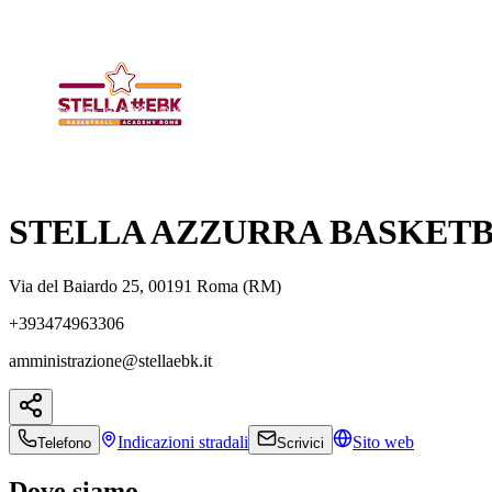
STELLA AZZURRA BASKETB
Via del Baiardo 25, 00191 Roma (RM)
+393474963306
amministrazione@stellaebk.it
Indicazioni
stradali
Sito web
Telefono
Scrivici
Dove siamo