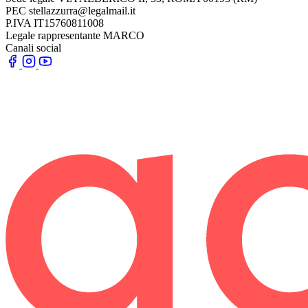
PEC
stellazzurra@legalmail.it
P.IVA
IT15760811008
Legale rappresentante
MARCO
Canali social