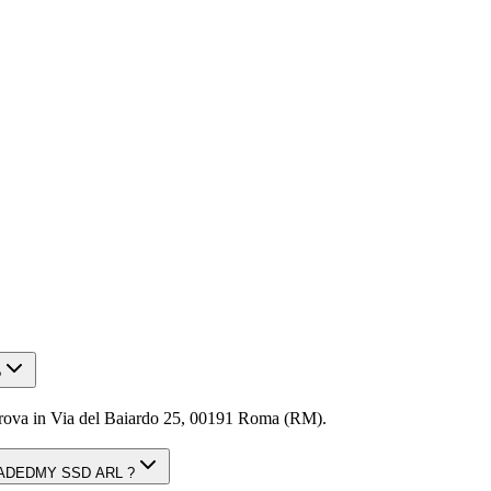
?
 Via del Baiardo 25, 00191 Roma (RM).
ACADEDMY SSD ARL ?