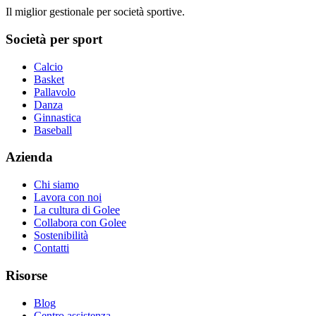
Il miglior gestionale per società sportive.
Società per sport
Calcio
Basket
Pallavolo
Danza
Ginnastica
Baseball
Azienda
Chi siamo
Lavora con noi
La cultura di Golee
Collabora con Golee
Sostenibilità
Contatti
Risorse
Blog
Centro assistenza