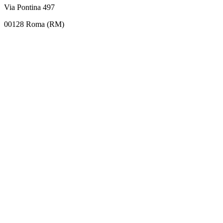
Via Pontina 497
00128 Roma (RM)