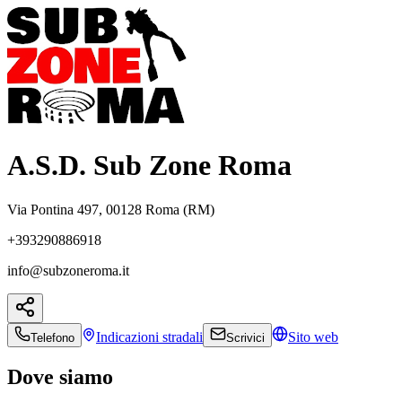
A.S.D. Sub Zone Roma
Via Pontina 497, 00128 Roma (RM)
+393290886918
info@subzoneroma.it
Indicazioni
stradali
Sito web
Telefono
Scrivici
Dove siamo