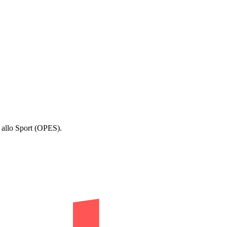
.
 allo Sport (OPES).