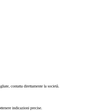
ate, contatta direttamente la società.
tenere indicazioni precise.