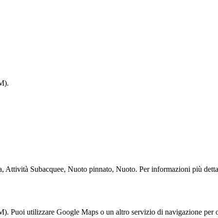
M).
 Attività Subacquee, Nuoto pinnato, Nuoto. Per informazioni più dettagli
Puoi utilizzare Google Maps o un altro servizio di navigazione per ot