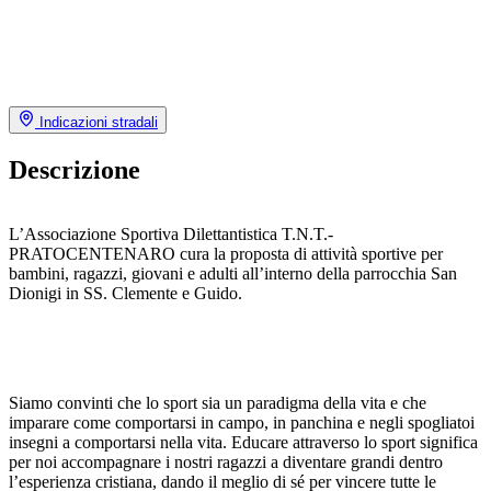
Indicazioni stradali
Descrizione
L’Associazione Sportiva Dilettantistica T.N.T.-
PRATOCENTENARO cura la proposta di attività sportive per
bambini, ragazzi, giovani e adulti all’interno della parrocchia San
Dionigi in SS. Clemente e Guido.
Siamo convinti che lo sport sia un paradigma della vita e che
imparare come comportarsi in campo, in panchina e negli spogliatoi
insegni a comportarsi nella vita. Educare attraverso lo sport significa
per noi accompagnare i nostri ragazzi a diventare grandi dentro
l’esperienza cristiana, dando il meglio di sé per vincere tutte le