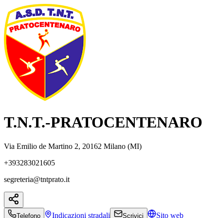
T.N.T.-PRATOCENTENARO
Via Emilio de Martino 2, 20162 Milano (MI)
+393283021605
segreteria@tntprato.it
Indicazioni
stradali
Sito web
Telefono
Scrivici