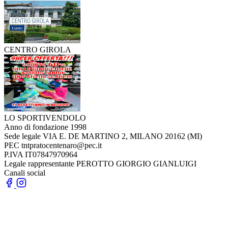
CENTRO GIROLA
LO SPORTIVENDOLO
Anno di fondazione
1998
Sede legale
VIA E. DE MARTINO 2, MILANO 20162 (MI)
PEC
tntpratocentenaro@pec.it
P.IVA
IT07847970964
Legale rappresentante
PEROTTO GIORGIO GIANLUIGI
Canali social