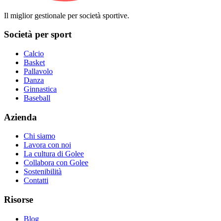
Il miglior gestionale per società sportive.
Società per sport
Calcio
Basket
Pallavolo
Danza
Ginnastica
Baseball
Azienda
Chi siamo
Lavora con noi
La cultura di Golee
Collabora con Golee
Sostenibilità
Contatti
Risorse
Blog