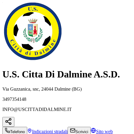
U.S. Citta Di Dalmine A.S.D.
Via Guzzanica, snc, 24044 Dalmine (BG)
3497354148
INFO@USCITTADIDALMINE.IT
Indicazioni
stradali
Sito web
Telefono
Scrivici