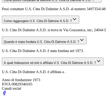
Come posso contattare al telefono U.S. Citta Di Dalmine A.S.D. ?
Puoi contattare U.S. Citta Di Dalmine A.S.D. al numero 3497354148
Come raggiungere U.S. Citta Di Dalmine A.S.D. ?
U.S. Citta Di Dalmine A.S.D. si trova in Via Guzzanica, snc, 24044 Da
Quando è stata fondata U.S. Citta Di Dalmine A.S.D. ?
U.S. Citta Di Dalmine A.S.D. è stata fondata nel 1973.
A quali federazioni od enti è affiliata U.S. Citta Di Dalmine A.S.D. ?
U.S. Citta Di Dalmine A.S.D. è affiliata a .
Anno di fondazione
1973
P.IVA
00829340165
Canali social