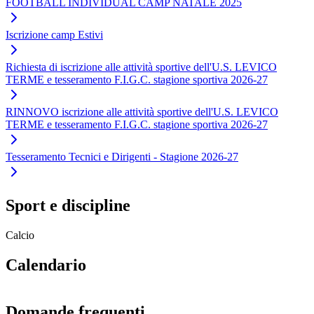
FOOTBALL INDIVIDUAL CAMP NATALE 2025
Iscrizione camp Estivi
Richiesta di iscrizione alle attività sportive dell'U.S. LEVICO
TERME e tesseramento F.I.G.C. stagione sportiva 2026-27
RINNOVO iscrizione alle attività sportive dell'U.S. LEVICO
TERME e tesseramento F.I.G.C. stagione sportiva 2026-27
Tesseramento Tecnici e Dirigenti - Stagione 2026-27
Sport e discipline
Calcio
Calendario
Domande frequenti