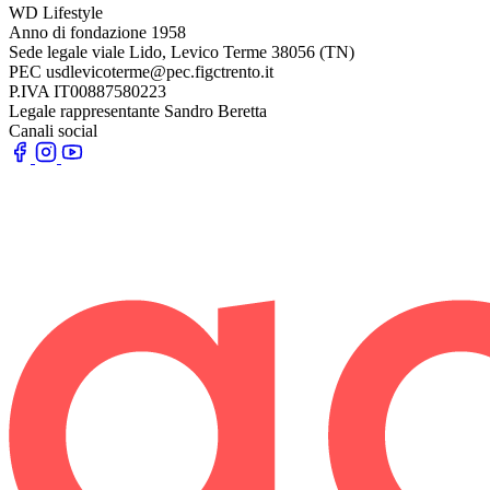
WD Lifestyle
Anno di fondazione
1958
Sede legale
viale Lido, Levico Terme 38056 (TN)
PEC
usdlevicoterme@pec.figctrento.it
P.IVA
IT00887580223
Legale rappresentante
Sandro Beretta
Canali social