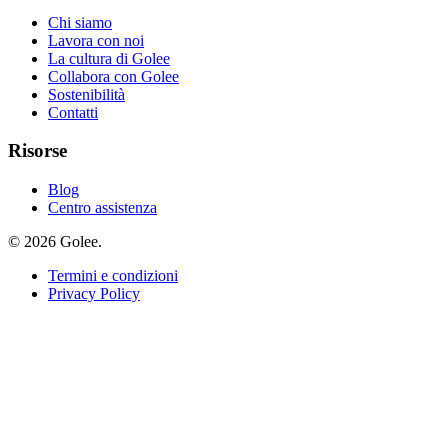
Chi siamo
Lavora con noi
La cultura di Golee
Collabora con Golee
Sostenibilità
Contatti
Risorse
Blog
Centro assistenza
© 2026 Golee.
Termini e condizioni
Privacy Policy