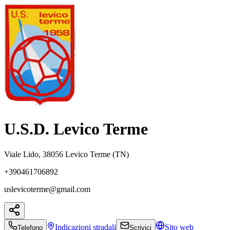
U.S.D. Levico Terme
Viale Lido, 38056 Levico Terme (TN)
+390461706892
uslevicoterme@gmail.com
Indicazioni
stradali
Sito web
Telefono
Scrivici