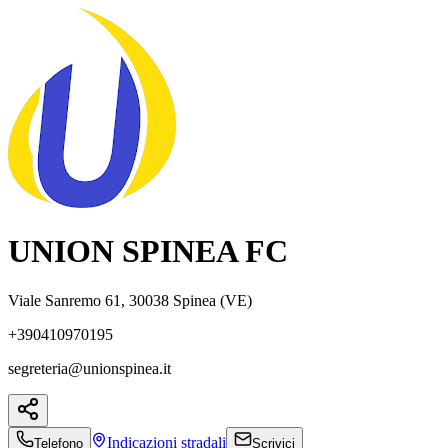
UNION SPINEA FC
Viale Sanremo 61, 30038 Spinea (VE)
+390410970195
segreteria@unionspinea.it
Indicazioni
stradali
Telefono
Scrivici