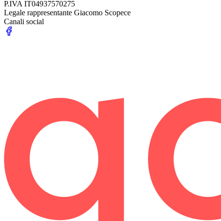
P.IVA
IT04937570275
Legale rappresentante
Giacomo Scopece
Canali social