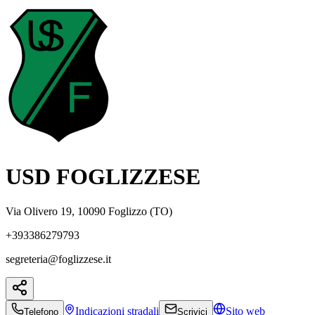
USD FOGLIZZESE
Via Olivero 19, 10090 Foglizzo (TO)
+393386279793
segreteria@foglizzese.it
Indicazioni
stradali
Sito web
Telefono
Scrivici