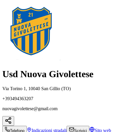
Usd Nuova Givolettese
Via Torino 1, 10040 San Gillio (TO)
+393494363207
nuovagivolettese@gmail.com
Indicazioni
stradali
Sito web
Telefono
Scrivici