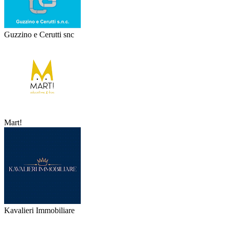
Guzzino e Cerutti snc
Mart!
Kavalieri Immobiliare