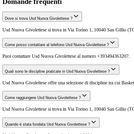
Domande frequenti
Dove si trova Usd Nuova Givolettese ?
Usd Nuova Givolettese si trova in Via Torino 1, 10040 San Gillio (T
Come posso contattare al telefono Usd Nuova Givolettese ?
Puoi contattare Usd Nuova Givolettese al numero +393494363207.
Quali sono le discipline praticate in Usd Nuova Givolettese ?
Usd Nuova Givolettese offre una selezione di discipline tra cui Basket,
Come raggiungere Usd Nuova Givolettese ?
Usd Nuova Givolettese si trova in Via Torino 1, 10040 San Gillio (TO)
Quando è stata fondata Usd Nuova Givolettese ?