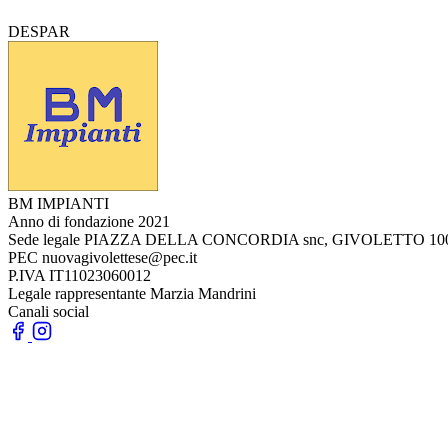
DESPAR
BM IMPIANTI
Anno di fondazione
2021
Sede legale
PIAZZA DELLA CONCORDIA snc, GIVOLETTO 100
PEC
nuovagivolettese@pec.it
P.IVA
IT11023060012
Legale rappresentante
Marzia Mandrini
Canali social