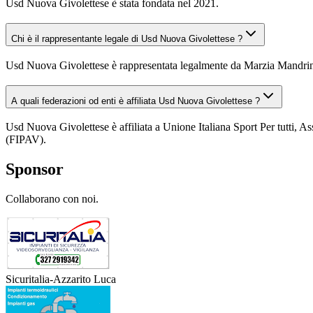
Usd Nuova Givolettese è stata fondata nel 2021.
Chi è il rappresentante legale di Usd Nuova Givolettese ?
Usd Nuova Givolettese è rappresentata legalmente da Marzia Mandrin
A quali federazioni od enti è affiliata Usd Nuova Givolettese ?
Usd Nuova Givolettese è affiliata a Unione Italiana Sport Per tutti, As
(FIPAV).
Sponsor
Collaborano con noi.
Sicuritalia-Azzarito Luca