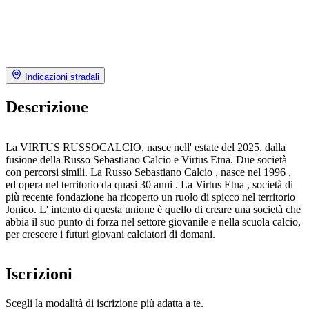
Indicazioni stradali
Descrizione
La VIRTUS RUSSOCALCIO, nasce nell' estate del 2025, dalla
fusione della Russo Sebastiano Calcio e Virtus Etna. Due società
con percorsi simili. La Russo Sebastiano Calcio , nasce nel 1996 ,
ed opera nel territorio da quasi 30 anni . La Virtus Etna , società di
più recente fondazione ha ricoperto un ruolo di spicco nel territorio
Jonico. L' intento di questa unione è quello di creare una società che
abbia il suo punto di forza nel settore giovanile e nella scuola calcio,
per crescere i futuri giovani calciatori di domani.
Iscrizioni
Scegli la modalità di iscrizione più adatta a te.