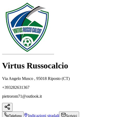
Virtus Russocalcio
Via Angelo Musco , 95018 Riposto (CT)
+393282631367
pietrorom71@outlook.it
Indicazioni
stradali
Telefono
Scrivici