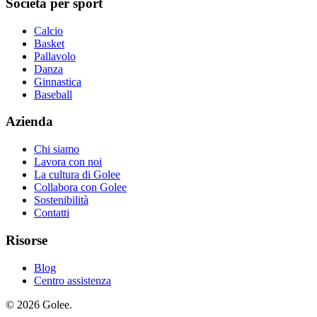
Società per sport
Calcio
Basket
Pallavolo
Danza
Ginnastica
Baseball
Azienda
Chi siamo
Lavora con noi
La cultura di Golee
Collabora con Golee
Sostenibilità
Contatti
Risorse
Blog
Centro assistenza
© 2026 Golee.