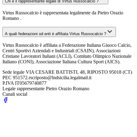
Chi è il rappresentante legale di Virtus Russocalcio ?
Virtus Russocalcio è rappresentata legalmente da Pietro Orazio
Romano .
A quali federazioni od enti è affiliata Virtus Russocalcio ?
Virtus Russocalcio è affiliata a Federazione Italiana Giuoco Calcio,
Centri Sportivi Aziendali e Industriali (CSAIN), Associazioni
Cristiane Lavoratori Italiani (ACLI), Comitato Olimpico Nazionale
Italiano (CONI), Associazione Italiana Cultura Sport (AICS).
Sede legale
VIA CESARE BATTISTI, 48, RIPOSTO 95018 (CT)
PEC
951572.rscriposto@lndsicilia.legalmail.it
P.IVA
IT05679740877
Legale rappresentante
Pietro Orazio Romano
Canali social