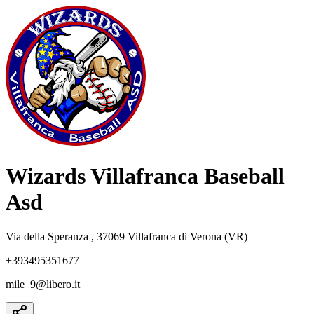
Wizards Villafranca Baseball
Asd
Via della Speranza , 37069 Villafranca di Verona (VR)
+393495351677
mile_9@libero.it