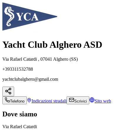
Yacht Club Alghero ASD
Via Rafael Catardi , 07041 Alghero (SS)
+393311532788
yachtclubalghero@gmail.com
Indicazioni
stradali
Sito web
Telefono
Scrivici
Dove siamo
Via Rafael Catardi