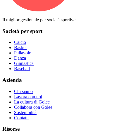
Il miglior gestionale per società sportive.
Società per sport
Calcio
Basket
Pallavolo
Danza
Ginnastica
Baseball
Azienda
Chi siamo
Lavora con noi
La cultura di Golee
Collabora con Golee
Sostenibilità
Contatti
Risorse