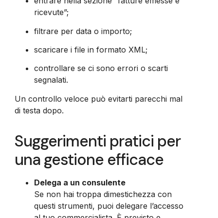
entrare nella sezione “fatture emesse e
ricevute”;
filtrare per data o importo;
scaricare i file in formato XML;
controllare se ci sono errori o scarti
segnalati.
Un controllo veloce può evitarti parecchi mal
di testa dopo.
Suggerimenti pratici per
una gestione efficace
Delega a un consulente
Se non hai troppa dimestichezza con
questi strumenti, puoi delegare l’accesso
al tuo commercialista. È previsto e