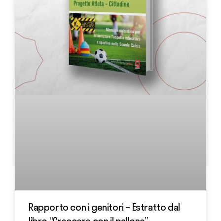
Rapporto con i genitori – Estratto dal
libro “Crescere con il pallone”