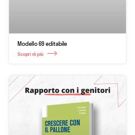
Modello 69 editabile
Scopri di più