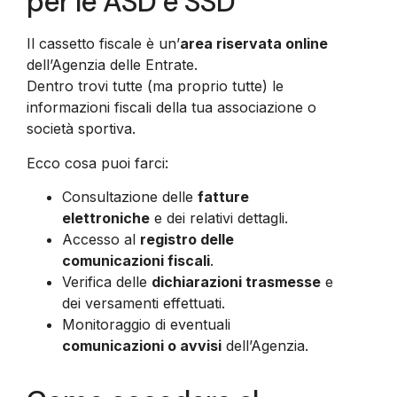
per le ASD e SSD
Il cassetto fiscale è un’
area riservata online
dell’Agenzia delle Entrate.
Dentro trovi tutte (ma proprio tutte) le
informazioni fiscali della tua associazione o
società sportiva.
Ecco cosa puoi farci:
Consultazione delle
fatture
elettroniche
e dei relativi dettagli.
Accesso al
registro delle
comunicazioni fiscali
.
Verifica delle
dichiarazioni trasmesse
e
dei versamenti effettuati.
Monitoraggio di eventuali
comunicazioni o avvisi
dell’Agenzia.