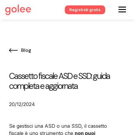
Registrati gratis
Blog
Cassetto fiscale ASD e SSD: guida
completa e aggiornata
20/12/2024
Se gestisci una ASD o una SSD, il cassetto
fiscale è uno strumento che
non puoi