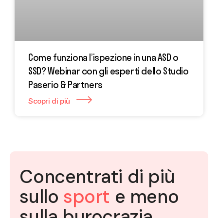
Come funziona l’ispezione in una ASD o
SSD? Webinar con gli esperti dello Studio
Paserio & Partners
Scopri di più
Concentrati di più
sullo
sport
e meno
sulla burocrazia.