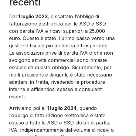
recenti
Dal
1 luglio 2023
, è scattato l’obbligo di
fatturazione elettronica per le ASD e SSD
con partita IVA e ricavi superiori a 25.000
euro. Questo è stato il primo passo verso una
gestione fiscale più moderna e trasparente.
Le associazioni prive di partita IVA o che non
svolgono attività commerciali sono rimaste
escluse da questo obbligo. Sicuramente, per
molti presidenti e dirigenti, è stato necessario
adattarsi in fretta, rivedendo le procedure
interne e affidandosi spesso a consulenti
esperti.
Arriviamo poi al
1 luglio 2024
, quando
l’obbligo di fatturazione elettronica è stato
esteso a tutte le ASD e SSD titolari di partita
IVA, indipendentemente dal volume di ricavi o