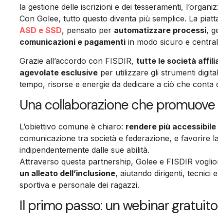
la gestione delle iscrizioni e dei tesseramenti, l’organiz
Con Golee, tutto questo diventa più semplice. La piat
ASD e SSD
, pensato per
automatizzare processi
, g
comunicazioni e pagamenti
in modo sicuro e central
Grazie all’accordo con FISDIR,
tutte le società affili
agevolate esclusive
per utilizzare gli strumenti digi
tempo, risorse e energie da dedicare a ciò che cont
Una collaborazione che promuove 
L’obiettivo comune è chiaro:
rendere più accessibile
comunicazione tra società e federazione, e favorire la
indipendentemente dalle sue abilità.
Attraverso questa partnership, Golee e FISDIR vogli
un alleato dell’inclusione
, aiutando dirigenti, tecnici
sportiva e personale dei ragazzi.
Il primo passo: un webinar gratuito 