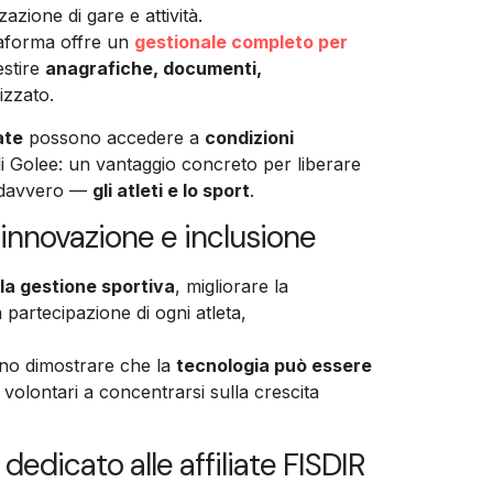
zazione di gare e attività.
taforma offre un
gestionale completo per
estire
anagrafiche, documenti,
izzato.
ate
possono accedere a
condizioni
tali Golee: un vantaggio concreto per liberare
a davvero —
gli atleti e lo sport
.
innovazione e inclusione
 la gestione sportiva
, migliorare la
 partecipazione di ogni atleta,
ono dimostrare che la
tecnologia può essere
 e volontari a concentrarsi sulla crescita
dedicato alle affiliate FISDIR