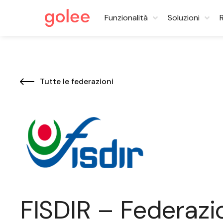
Funzionalità
Soluzioni
Tutte le federazioni
FISDIR – Federazio