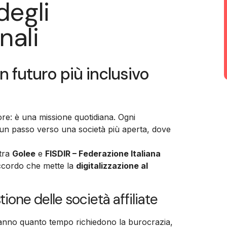
degli
nali
n futuro più inclusivo
ore: è una missione quotidiana. Ogni
un passo verso una società più aperta, dove
 tra
Golee
e
FISDIR – Federazione Italiana
ccordo che mette la
digitalizzazione al
ione delle società affiliate
nno quanto tempo richiedono la burocrazia,