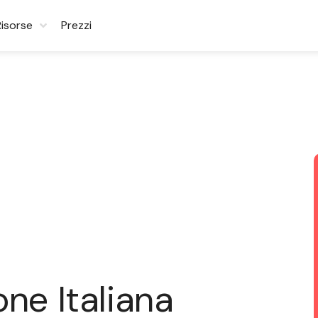
Risorse
Prezzi
ne Italiana