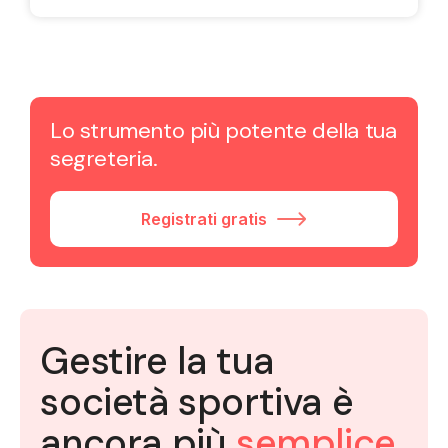
Lo strumento più potente della tua
segreteria.
Registrati gratis
Gestire la tua
società sportiva è
ancora più
semplice
.