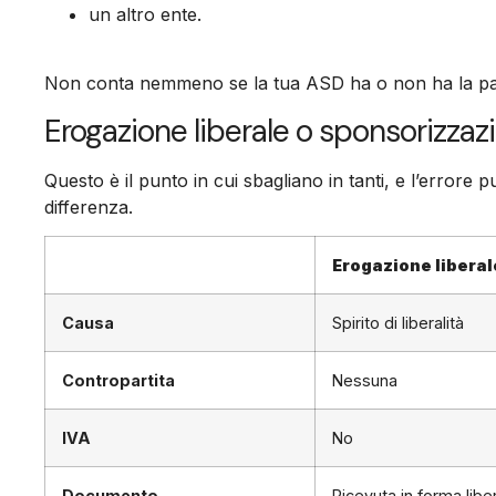
un altro ente.
Non conta nemmeno se la tua ASD ha o non ha la part
Erogazione liberale o sponsorizza
Questo è il punto in cui sbagliano in tanti, e l’errore 
differenza.
Erogazione liberal
Causa
Spirito di liberalità
Contropartita
Nessuna
IVA
No
Documento
Ricevuta in forma libe