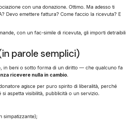
ociazione con una donazione. Ottimo. Ma adesso ti
VA? Devo emettere fattura? Come faccio la ricevuta? E
ande, con un fac-simile di ricevuta, gli importi detraibili
(in parole semplici)
in beni o sotto forma di un diritto — che qualcuno fa
nza ricevere nulla in cambio
.
l donatore agisce per puro spirito di liberalità, perché
i aspetta visibilità, pubblicità o un servizio.
n simpatizzante);