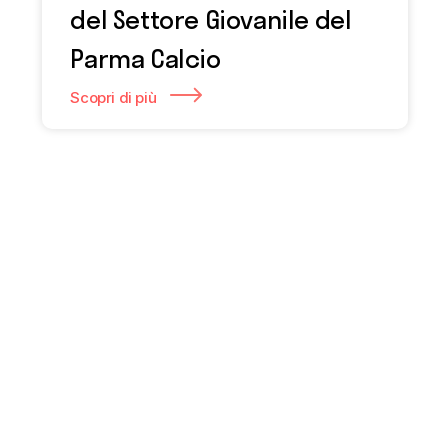
del Settore Giovanile del
Parma Calcio
Scopri di più