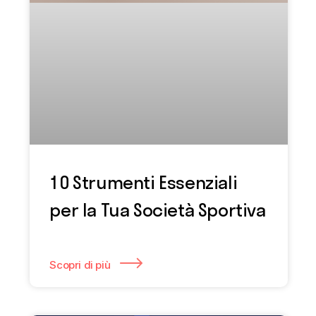
10 Strumenti Essenziali
per la Tua Società Sportiva
Scopri di più