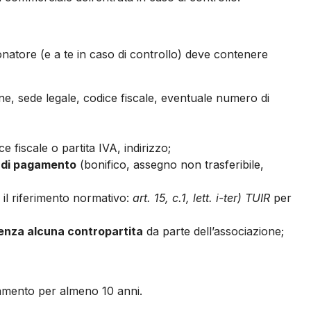
donatore (e a te in caso di controllo) deve contenere
e, sede legale, codice fiscale, eventuale numero di
e fiscale o partita IVA, indirizzo;
 di pagamento
(bonifico, assegno non trasferibile,
il riferimento normativo:
art. 15, c.1, lett. i-ter) TUIR
per
senza alcuna contropartita
da parte dell’associazione;
gamento per almeno 10 anni.