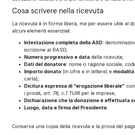
Cosa scrivere nella ricevuta
La ricevuta è in forma libera, ma per essere utile al 
alcuni elementi essenziali:
Intestazione completa della ASD
: denominazion
iscrizione al RASD;
Numero progressivo e data
della ricevuta;
Dati del donatore
: nome o ragione sociale, codic
Importo donato
(in cifre e in lettere) e
modalità
carta);
Dicitura espressa di “erogazione liberale”
con 
i privati,
art. 78, c.1 TUIR
per le imprese;
Dichiarazione che la donazione è effettuata 
Luogo, data e firma del Presidente
.
Conserva una copia della ricevuta e la prova del pa