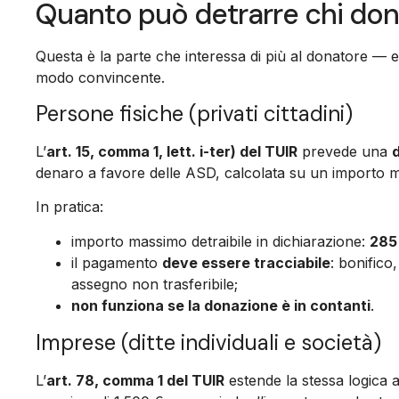
Quanto può detrarre chi don
Questa è la parte che interessa di più al donatore — e
modo convincente.
Persone fisiche (privati cittadini)
L’
art. 15, comma 1, lett. i-ter) del TUIR
prevede una
denaro a favore delle ASD, calcolata su un importo 
In pratica:
importo massimo detraibile in dichiarazione:
285 
il pagamento
deve essere tracciabile
: bonifico
assegno non trasferibile;
non funziona se la donazione è in contanti
.
Imprese (ditte individuali e società)
L’
art. 78, comma 1 del TUIR
estende la stessa logica 