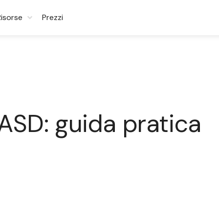
Risorse
Prezzi
i ASD: guida pratica