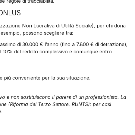
 regole di tracciabilità.
 ONLUS
zazione Non Lucrativa di Utilità Sociale), per chi dona
r esempio, possono scegliere tra:
simo di 30.000 € l’anno (fino a 7.800 € di detrazione);
il 10% del reddito complessivo e comunque entro
e più conveniente per la sua situazione.
 e non sostituiscono il parere di un professionista. La
ione (Riforma del Terzo Settore, RUNTS): per casi
a.