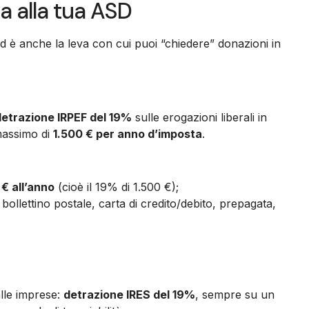
a alla tua ASD
d è anche la leva con cui puoi “chiedere” donazioni in
detrazione IRPEF del 19%
sulle erogazioni liberali in
massimo di
1.500 € per anno d’imposta
.
€ all’anno
(cioè il 19% di 1.500 €);
, bollettino postale, carta di credito/debito, prepagata,
alle imprese:
detrazione IRES del 19%
, sempre su un