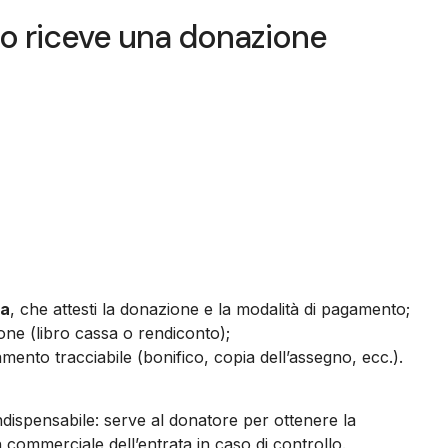
o riceve una donazione
ra
, che attesti la donazione e la modalità di pagamento;
zione (libro cassa o rendiconto);
mento tracciabile (bonifico, copia dell’assegno, ecc.).
ndispensabile: serve al donatore per ottenere la
 commerciale dell’entrata in caso di controllo.