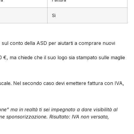
Sì
 sul conto della ASD per aiutarti a comprare nuovi
0 €, ma chiede che il suo logo sia stampato sulle maglie
iscale. Nel secondo caso devi emettere fattura con IVA,
 ma in realtà ti sei impegnato a dare visibilità al
ome sponsorizzazione. Risultato: IVA non versata,