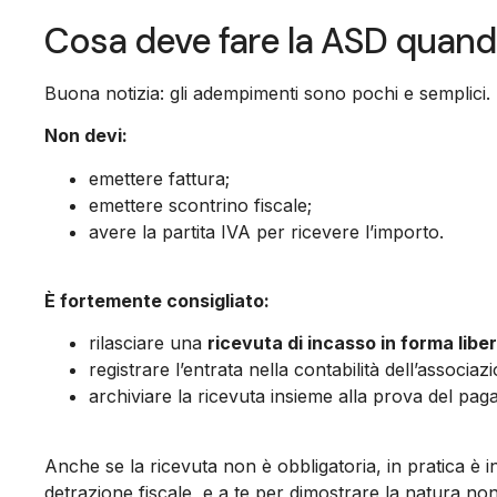
Cosa deve fare la ASD quand
Buona notizia: gli adempimenti sono pochi e semplici.
Non devi:
emettere fattura;
emettere scontrino fiscale;
avere la partita IVA per ricevere l’importo.
È fortemente consigliato:
rilasciare una
ricevuta di incasso in forma libe
registrare l’entrata nella contabilità dell’associa
archiviare la ricevuta insieme alla prova del paga
Anche se la ricevuta non è obbligatoria, in pratica è i
detrazione fiscale, e a te per dimostrare la natura non