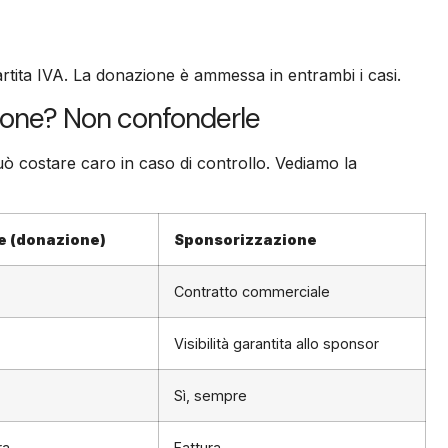
ita IVA. La donazione è ammessa in entrambi i casi.
zione? Non confonderle
può costare caro in caso di controllo. Vediamo la
e (donazione)
Sponsorizzazione
Contratto commerciale
Visibilità garantita allo sponsor
Sì, sempre
ra
Fattura