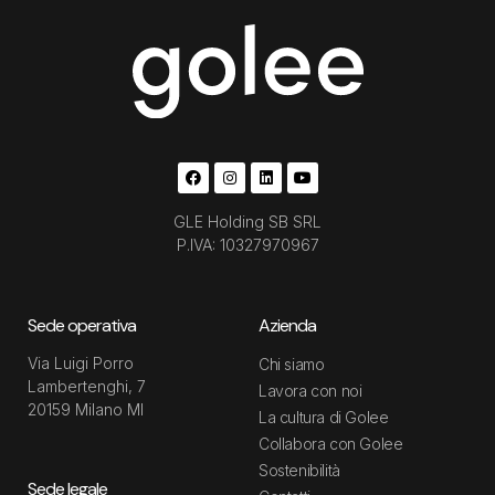
GLE Holding SB SRL
P.IVA: 10327970967
Sede operativa
Azienda
Via Luigi Porro
Chi siamo
Lambertenghi, 7
Lavora con noi
20159 Milano MI
La cultura di Golee
Collabora con Golee
Sostenibilità
Sede legale