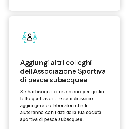
Aggiungi altri colleghi
dell'Associazione Sportiva
di pesca subacquea
Se hai bisogno di una mano per gestire
tutto quel lavoro, è semplicissimo
aggiungere collaboratori che ti
aiuteranno con i dati della tua società
sportiva di pesca subacquea
.