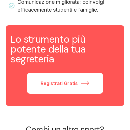
Comunicazione migliorata: coinvolgi
efficacemente studenti e famiglie.
Lo strumento più
potente della tua
segreteria
Registrati Gratis
Cerchi un altro sport?