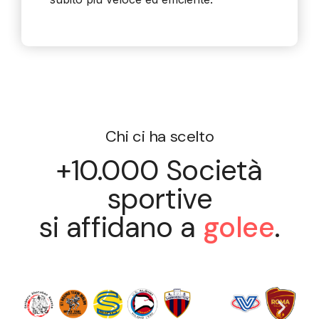
Chi ci ha scelto
+10.000 Società
sportive
si affidano a
golee
.